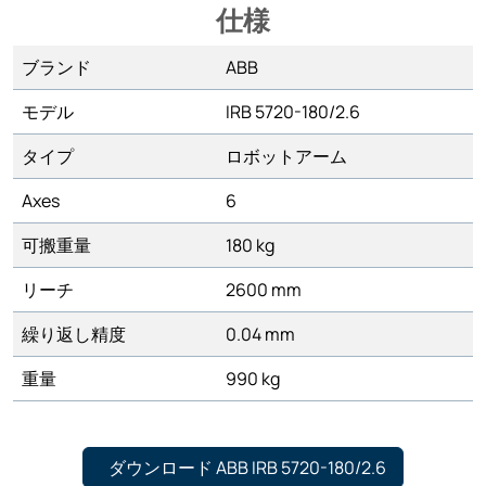
仕様
ブランド
ABB
モデル
IRB 5720-180/2.6
タイプ
ロボットアーム
Axes
6
可搬重量
180 kg
リーチ
2600 mm
繰り返し精度
0.04 mm
重量
990 kg
ダウンロード ABB IRB 5720-180/2.6