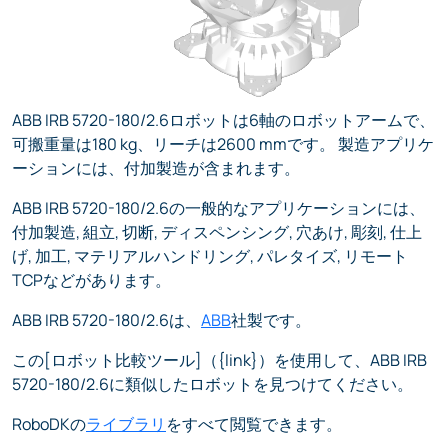
ABB IRB 5720-180/2.6ロボットは6軸のロボットアームで、
可搬重量は180 kg、リーチは2600 mmです。 製造アプリケ
ーションには、付加製造が含まれます。
ABB IRB 5720-180/2.6の一般的なアプリケーションには、
付加製造, 組立, 切断, ディスペンシング, 穴あけ, 彫刻, 仕上
げ, 加工, マテリアルハンドリング, パレタイズ, リモート
TCPなどがあります。
ABB IRB 5720-180/2.6は、
ABB
社製です。
この[ロボット比較ツール]（{link}）を使用して、ABB IRB
5720-180/2.6に類似したロボットを見つけてください。
RoboDKの
ライブラリ
をすべて閲覧できます。