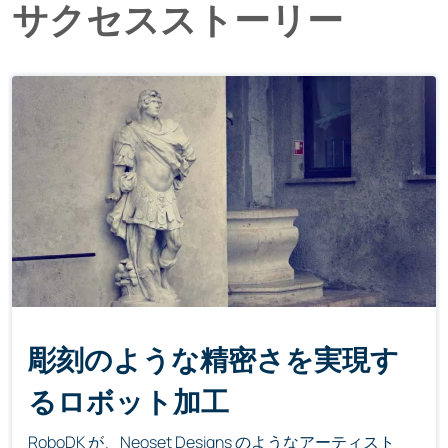
サクセスストーリー
彫刻のような精密さを実現す
るロボット加工
RoboDK が、Neoset Designs のようなアーティスト