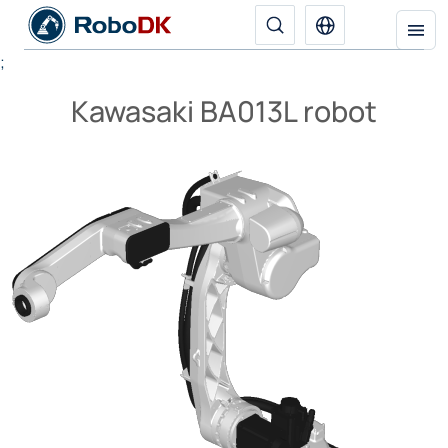
;
Kawasaki BA013L robot