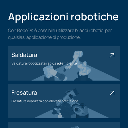
Applicazioni robotiche
Con RoboDK è possibile utilizzare bracci robotici per
qualsiasi applicazione di produzione.
Saldatura
Saldatura robotizzata rapida ed efficiente
Applicazione di saldatura
Fresatura
Fresatura avanzata con elevata precisione
Applicazione di fresatura