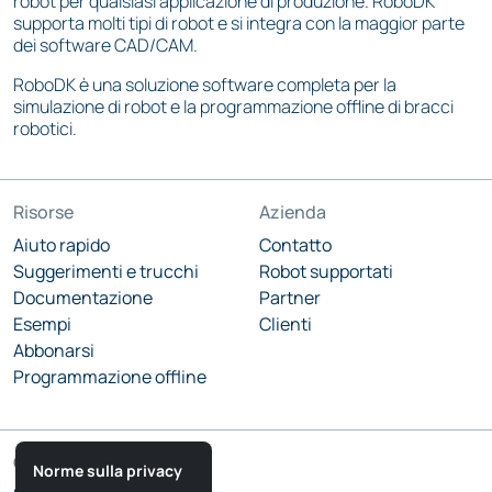
robot per qualsiasi applicazione di produzione. RoboDK
supporta molti tipi di robot e si integra con la maggior parte
dei software CAD/CAM.
RoboDK è una soluzione software completa per la
simulazione di robot e la programmazione offline di bracci
robotici.
Risorse
Azienda
Aiuto rapido
Contatto
Suggerimenti e trucchi
Robot supportati
Documentazione
Partner
Esempi
Clienti
Abbonarsi
Programmazione offline
Comunità
Norme sulla privacy