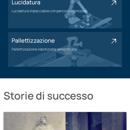
Lucidatura
Lucidatura impeccabile con percorsi ottimizzati
Applicazione della lucidatura
Pallettizzazione
Pallettizzazione robotizzata semplificata
Applicazione di pallettizzazione
Storie di successo