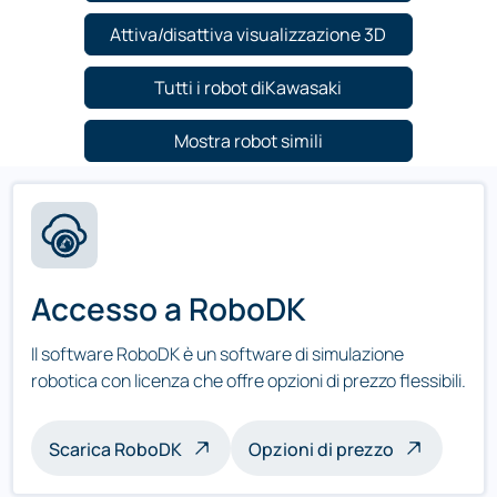
Attiva/disattiva visualizzazione 3D
Tutti i robot diKawasaki
Mostra robot simili
Accesso a RoboDK
Il software RoboDK è un software di simulazione
robotica con licenza che offre opzioni di prezzo flessibili.
Scarica RoboDK
Opzioni di prezzo