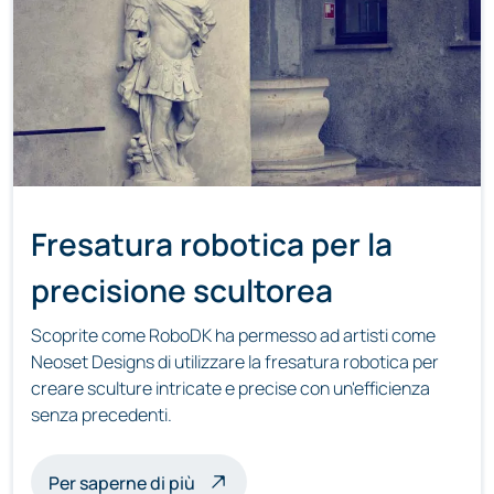
Fresatura robotica per la
precisione scultorea
Scoprite come RoboDK ha permesso ad artisti come
Neoset Designs di utilizzare la fresatura robotica per
creare sculture intricate e precise con un'efficienza
senza precedenti.
sulle sculture a fresatura robotica
Per saperne di più