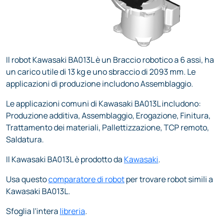
Il robot Kawasaki BA013L è un Braccio robotico a 6 assi, ha
un carico utile di 13 kg e uno sbraccio di 2093 mm. Le
applicazioni di produzione includono Assemblaggio.
Le applicazioni comuni di Kawasaki BA013L includono:
Produzione additiva, Assemblaggio, Erogazione, Finitura,
Trattamento dei materiali, Pallettizzazione, TCP remoto,
Saldatura.
Il Kawasaki BA013L è prodotto da
Kawasaki
.
Usa questo
comparatore di robot
per trovare robot simili a
Kawasaki BA013L.
Sfoglia l'intera
libreria
.