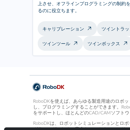
上させ、オフラインプログラミングの制約
るのに役立ちます。
キャリブレーション
ツイントラッ
ツインツール
ツインボックス
RoboDKを使えば、あらゆる製造用途のロボ
し、プログラミングすることができます。Rob
をサポートし、ほとんどのCAD/CAMソフト
RoboDKは、ロボットシミュレーションとロ
グラミングのための完全なソフトウェアソリ