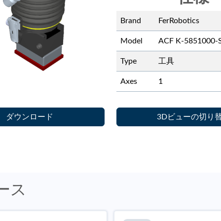
Brand
FerRobotics
Model
ACF K-5851000-
Type
工具
Axes
1
ダウンロード
3Dビューの切り
ソース