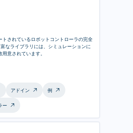
ートされているロボットコントローラの完全
の豊富なライブラリには、シミュレーションに
数用意されています。
アドイン
例
ラー