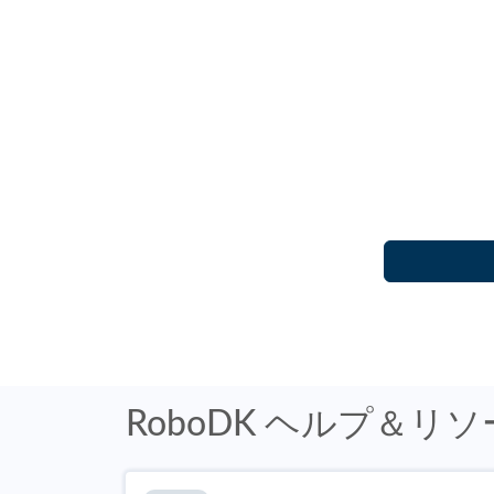
RoboDK ヘルプ＆リ