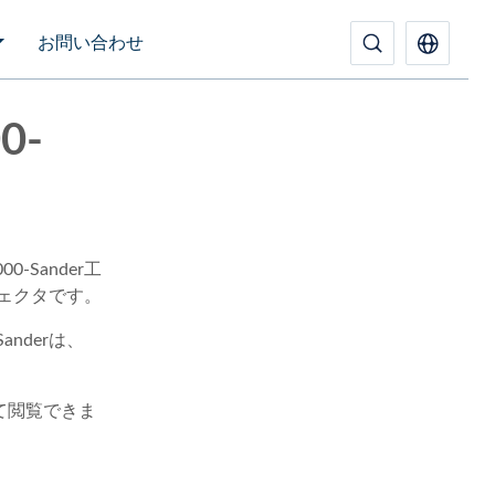
お問い合わせ
0-
000-Sander工
ェクタです。
-Sanderは、
て閲覧できま