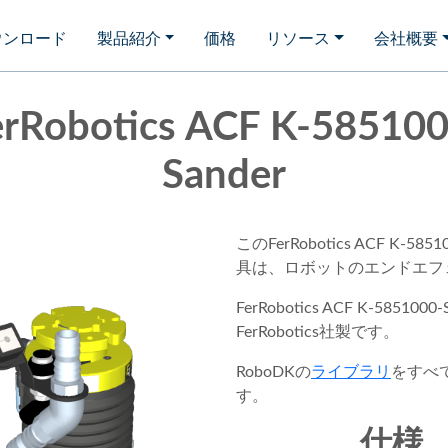
ウンロード
製品紹介
価格
リソース
会社概要
erRobotics ACF K-585100
Sander
このFerRobotics ACF K-5851
具は、ロボットのエンドエフ
FerRobotics ACF K-5851000
FerRobotics社製です。
RoboDKの
ライブラリ
をすべ
す。
仕様