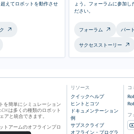
を超えてロボットを動作させ
ょう。フォーラムに参加した
ださい。
ク
フォーラム
パー
サクセスストーリー
リソース
コ
クイックヘルプ
R
ヒントとコツ
R
ットを簡単にシミュレーション
oDKは多くの種類のロボット
ドキュメンテーション
フ
ウェアと統合できます。
例
サブスクライブ
ボットアームのオフラインプロ
オフライン・プログラ
ューションです。