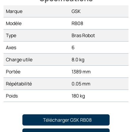
Marque
GSK
Modèle
RB08
Type
Bras Robot
Axes
6
Charge utile
8.0 kg
Portée
1389 mm
Répétabilité
0.05 mm
Poids
180 kg
Télécharger GSK RB08