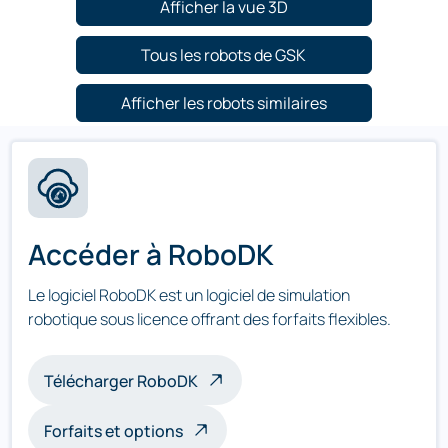
Afficher la vue 3D
Tous les robots de GSK
Afficher les robots similaires
Accéder à RoboDK
Le logiciel RoboDK est un logiciel de simulation
robotique sous licence offrant des forfaits flexibles.
Télécharger RoboDK
Forfaits et options