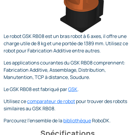
Le robot GSK RB08 est un bras robot à 6 axes, il offre une
charge utile de 8 kg et une portée de 1389 mm. Utilisez ce
robot pour Fabrication Additive entre autres.
Les applications courantes du GSK RB08 comprennent:
Fabrication Additive, Assemblage, Distribution,
Manutention, TCP à distance, Soudure.
Le GSK RB08 est fabriqué par
GSK
.
Utilisez ce
comparateur de robot
pour trouver des robots
similaires au GSK RB08.
Parcourez l'ensemble de la
bibliothèque
RoboDK.
Spécifications