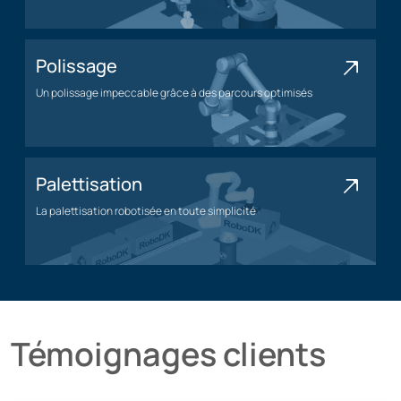
Application d'usinage
Polissage
Un polissage impeccable grâce à des parcours optimisés
Application de polissage
Palettisation
La palettisation robotisée en toute simplicité
Application de palettisation
Témoignages clients