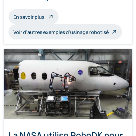
à propos de l'usinage de sculptures par 
En savoir plus
Voir d'autres exemples d'usinage robotisé
La NASA utilise RoboDK pour