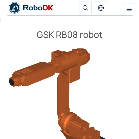
;
GSK RB08 robot