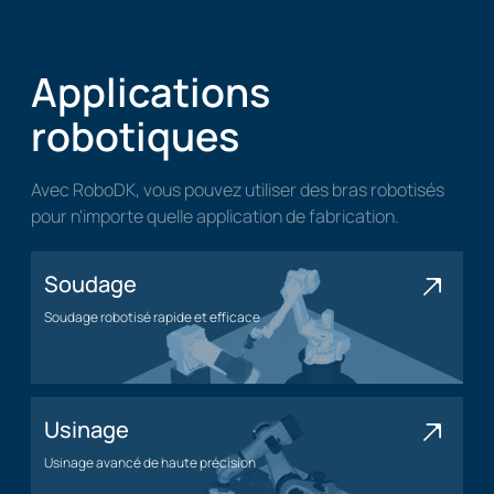
Applications
robotiques
Avec RoboDK, vous pouvez utiliser des bras robotisés
pour n'importe quelle application de fabrication.
Soudage
Soudage robotisé rapide et efficace
Application de soudage
Usinage
Usinage avancé de haute précision