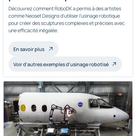
Découvrez comment RoboDK a permis à des artistes
comme Neoset Designs d'utiliser l'usinage robotique
pour créer des sculptures complexes et précises avec
une efficacité inégalée.
à propos de l'usinage de sculptures par 
En savoir plus
Voir d'autres exemples d'usinage robotisé