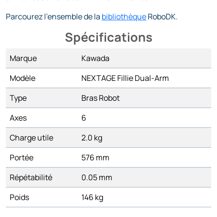
Parcourez l'ensemble de la
bibliothèque
RoboDK.
Spécifications
Marque
Kawada
Modèle
NEXTAGE Fillie Dual-Arm
Type
Bras Robot
Axes
6
Charge utile
2.0 kg
Portée
576 mm
Répétabilité
0.05 mm
Poids
146 kg