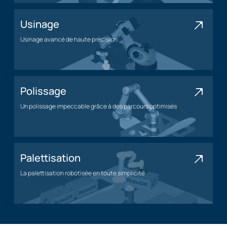
Usinage
Usinage avancé de haute précision
Application d'usinage
Polissage
Un polissage impeccable grâce à des parcours optimisés
Application de polissage
Palettisation
La palettisation robotisée en toute simplicité
Application de palettisation