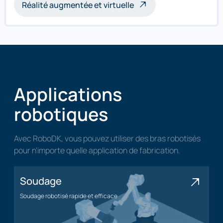
Réalité augmentée et virtuelle
Applications
robotiques
Avec RoboDK, vous pouvez utiliser des bras robotisés
pour n'importe quelle application de fabrication.
Soudage
Soudage robotisé rapide et efficace
Application de soudage