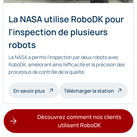
La NASA utilise RoboDK pour
l'inspection de plusieurs
robots
La NASA a permis l'inspection par deux robots avec
RoboDK, améliorant ainsi l'efficacité et la précision des
processus de contrôle de la qualité.
à propos de l'inspection multi-robots
En savoir plus
Télécharger la station
Découvrez comment nos clients
utilisent RoboDK