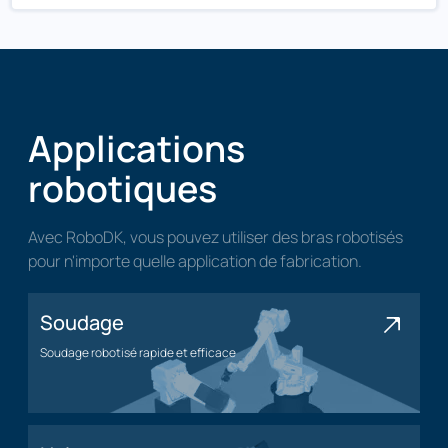
Applications
robotiques
Avec RoboDK, vous pouvez utiliser des bras robotisés
pour n'importe quelle application de fabrication.
Soudage
Soudage robotisé rapide et efficace
Application de soudage