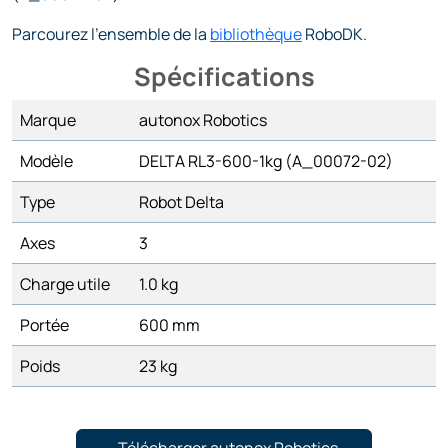
Parcourez l'ensemble de la
bibliothèque
RoboDK.
Spécifications
Marque
autonox Robotics
Modèle
DELTA RL3-600-1kg (A_00072-02)
Type
Robot Delta
Axes
3
Charge utile
1.0 kg
Portée
600 mm
Poids
23 kg