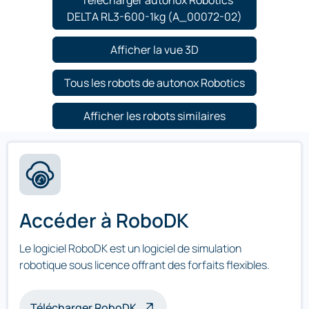
Télécharger autonox Robotics
DELTA RL3-600-1kg (A_00072-02)
Afficher la vue 3D
Tous les robots de autonox Robotics
Afficher les robots similaires
Accéder à RoboDK
Le logiciel RoboDK est un logiciel de simulation
robotique sous licence offrant des forfaits flexibles.
Télécharger RoboDK