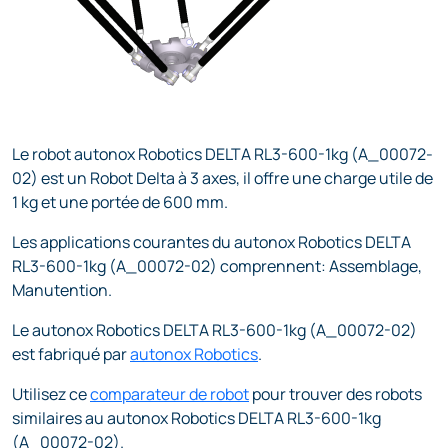
Le robot autonox Robotics DELTA RL3-600-1kg (A_00072-
02) est un Robot Delta à 3 axes, il offre une charge utile de
1 kg et une portée de 600 mm.
Les applications courantes du autonox Robotics DELTA
RL3-600-1kg (A_00072-02) comprennent: Assemblage,
Manutention.
Le autonox Robotics DELTA RL3-600-1kg (A_00072-02)
est fabriqué par
autonox Robotics
.
Utilisez ce
comparateur de robot
pour trouver des robots
similaires au autonox Robotics DELTA RL3-600-1kg
(A_00072-02).