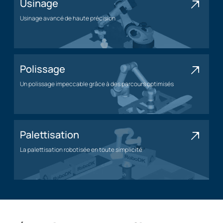
Usinage
Usinage avancé de haute précision
Application d'usinage
Polissage
Un polissage impeccable grâce à des parcours optimisés
Application de polissage
Palettisation
La palettisation robotisée en toute simplicité
Application de palettisation