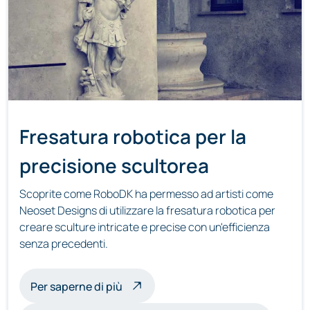
Fresatura robotica per la
precisione scultorea
Scoprite come RoboDK ha permesso ad artisti come
Neoset Designs di utilizzare la fresatura robotica per
creare sculture intricate e precise con un'efficienza
senza precedenti.
sulle sculture a fresatura robotica
Per saperne di più