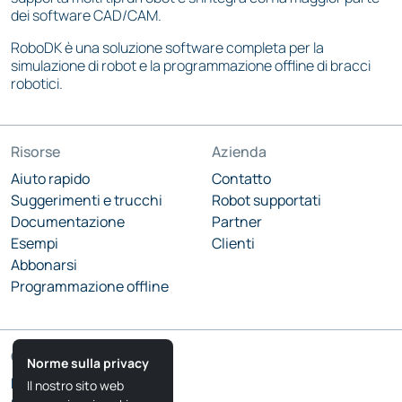
dei software CAD/CAM.
RoboDK è una soluzione software completa per la
simulazione di robot e la programmazione offline di bracci
robotici.
Risorse
Azienda
Aiuto rapido
Contatto
Suggerimenti e trucchi
Robot supportati
Documentazione
Partner
Esempi
Clienti
Abbonarsi
Programmazione offline
Comunità
Norme sulla privacy
Blog RoboDK
Il nostro sito web