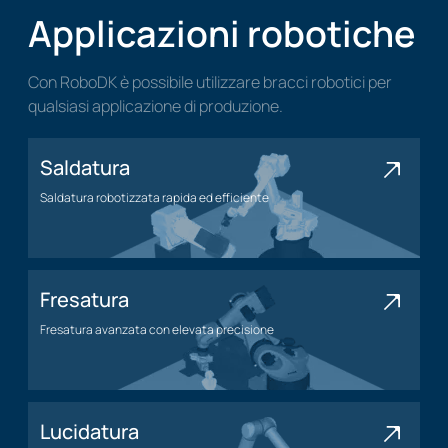
Applicazioni robotiche
Con RoboDK è possibile utilizzare bracci robotici per
qualsiasi applicazione di produzione.
Saldatura
Saldatura robotizzata rapida ed efficiente
Applicazione di saldatura
Fresatura
Fresatura avanzata con elevata precisione
Applicazione di fresatura
Lucidatura