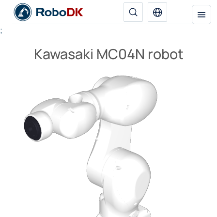
;
Kawasaki MC04N robot