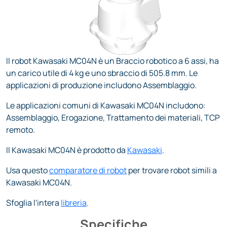
Il robot Kawasaki MC04N è un Braccio robotico a 6 assi, ha
un carico utile di 4 kg e uno sbraccio di 505.8 mm. Le
applicazioni di produzione includono Assemblaggio.
Le applicazioni comuni di Kawasaki MC04N includono:
Assemblaggio, Erogazione, Trattamento dei materiali, TCP
remoto.
Il Kawasaki MC04N è prodotto da
Kawasaki
.
Usa questo
comparatore di robot
per trovare robot simili a
Kawasaki MC04N.
Sfoglia l'intera
libreria
.
Specifiche