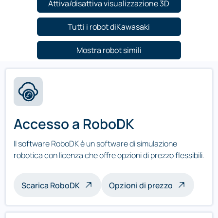
Attiva/disattiva visualizzazione 3D
Tutti i robot diKawasaki
Mostra robot simili
Accesso a RoboDK
Il software RoboDK è un software di simulazione
robotica con licenza che offre opzioni di prezzo flessibili.
Scarica RoboDK
Opzioni di prezzo