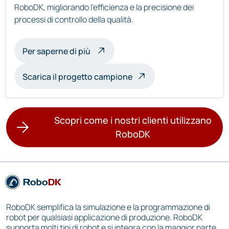
RoboDK, migliorando l'efficienza e la precisione dei
processi di controllo della qualità.
sull'ispezione multirobot
Per saperne di più
Scarica il progetto campione
Scopri come i nostri clienti utilizzano
RoboDK
RoboDK semplifica la simulazione e la programmazione di
robot per qualsiasi applicazione di produzione. RoboDK
supporta molti tipi di robot e si integra con la maggior parte