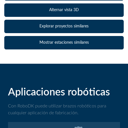
Alternar vista 3D
Explorar proyectos similares
Mostrar estaciones similares
Aplicaciones robóticas
Con RoboDK puede utilizar brazos robóticos para
cualquier aplicación de fabricación.