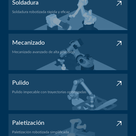
Soldadura
Soldadura robotizada rápida y eficaz
Aplicación de soldadura
Mecanizado
Mecanizado avanzado de alta precisión
Aplicación de mecanizado
Pulido
Pulido impecable con trayectorias optimizadas
Aplicación de pulido
Paletización
Paletización robotizada simplificada