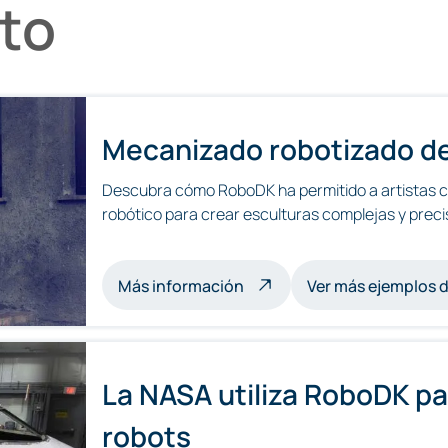
ito
Mecanizado robotizado de
Descubra cómo RoboDK ha permitido a artistas c
robótico para crear esculturas complejas y preci
sobre esculturas mecaniza
Más información
Ver más ejemplos 
La NASA utiliza RoboDK pa
robots