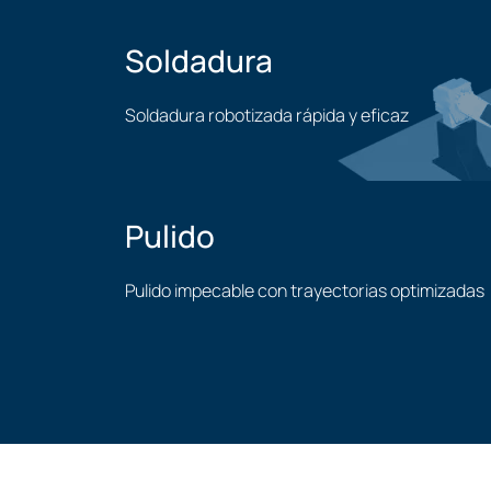
Soldadura
Soldadura robotizada rápida y eficaz
Aplicación de soldadura
Pulido
Pulido impecable con trayectorias optimizadas
Aplicación de pulido