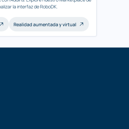
alizar la interfaz de RoboDK.
Realidad aumentada y virtual