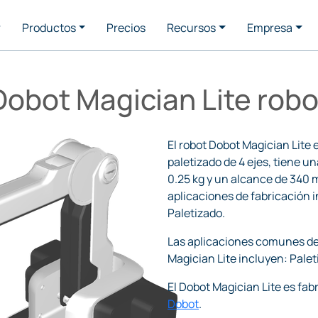
r
Productos
Precios
Recursos
Empresa
Dobot Magician Lite robo
El robot Dobot Magician Lite 
paletizado de 4 ejes, tiene un
0.25 kg y un alcance de 340 
aplicaciones de fabricación 
Paletizado.
Las aplicaciones comunes d
Magician Lite incluyen: Palet
El Dobot Magician Lite es fab
Dobot
.