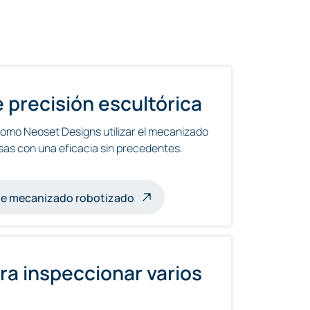
 precisión escultórica
omo Neoset Designs utilizar el mecanizado
sas con una eficacia sin precedentes.
das por robots
de mecanizado robotizado
ra inspeccionar varios