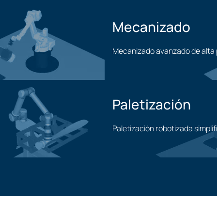
Mecanizado
Mecanizado avanzado de alta 
Aplicación de mecanizado
Paletización
Paletización robotizada simpli
Aplicación de paletización