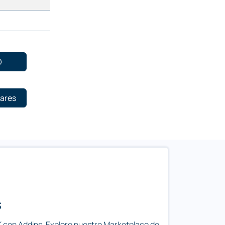
D
lares
s
 con Addins. Explore nuestro Marketplace de