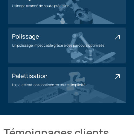
Usinage avancé de haute précision
Application d'usinage
Polissage
Un polissage impeccable grâce à des parcours optimisés
Application de polissage
Palettisation
La palettisation robotisée en toute simplicité
Application de palettisation
Témoignages clients