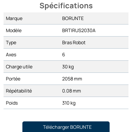
Spécifications
Marque
BORUNTE
Modèle
BRTIRUS2030A
Type
Bras Robot
Axes
6
Charge utile
30 kg
Portée
2058 mm
Répétabilité
0.08 mm
Poids
310 kg
Télécharger BORUNTE