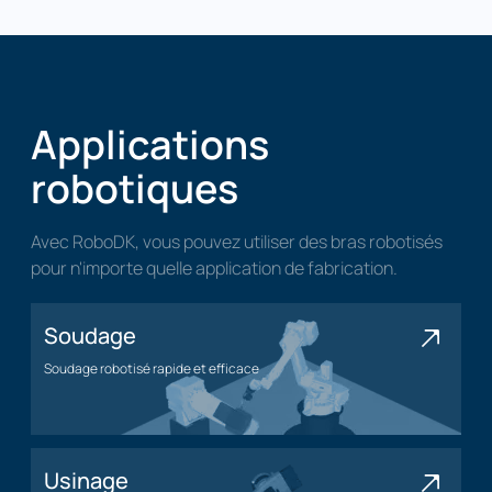
Applications
robotiques
Avec RoboDK, vous pouvez utiliser des bras robotisés
pour n'importe quelle application de fabrication.
Soudage
Soudage robotisé rapide et efficace
Application de soudage
Usinage