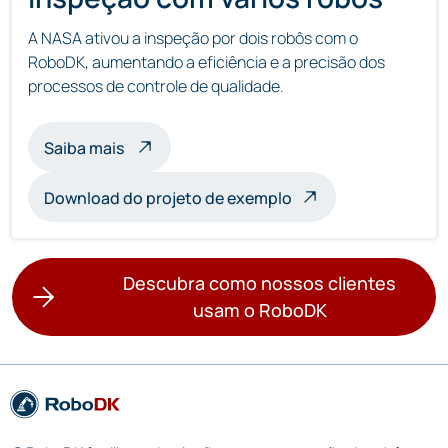
A NASA ativou a inspeção por dois robôs com o
RoboDK, aumentando a eficiência e a precisão dos
processos de controle de qualidade.
sobre a inspeção com vários robôs
Saiba mais
Download do projeto de exemplo
Descubra como nossos clientes
usam o RoboDK