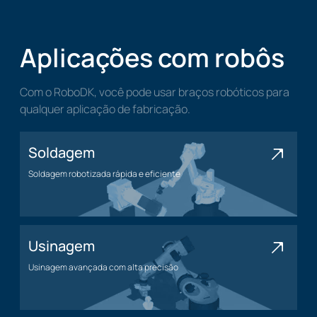
Aplicações com robôs
Com o RoboDK, você pode usar braços robóticos para
qualquer aplicação de fabricação.
Soldagem
Soldagem robotizada rápida e eficiente
Soldagem
Usinagem
Usinagem avançada com alta precisão
Usinagem