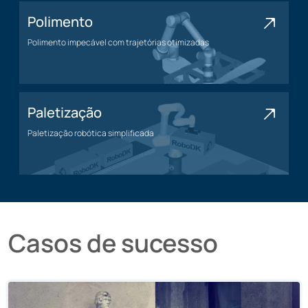
Polimento
Polimento impecável com trajetórias otimizadas
Polimento
Paletização
Paletização robótica simplificada
Paletização
Casos de sucesso