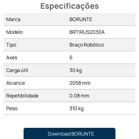
Especificações
Marca
BORUNTE
Modelo
BRTIRUS2030A
Tipo
Braço Robótico
Axes
6
Carga útil
30 kg
Alcance
2058 mm
Repetibilidade
0.08 mm
Peso
310 kg
Download BORUNTE