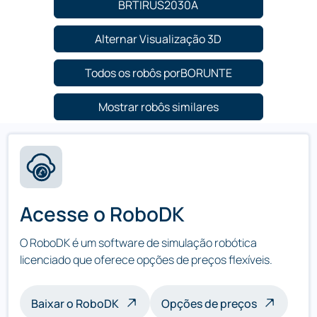
BRTIRUS2030A
Alternar Visualização 3D
Todos os robôs porBORUNTE
Mostrar robôs similares
Acesse o RoboDK
O RoboDK é um software de simulação robótica
licenciado que oferece opções de preços flexíveis.
Baixar o RoboDK
Opções de preços