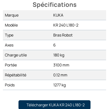
Spécifications
Marque
KUKA
Modèle
KR 240 L180-2
Type
Bras Robot
Axes
6
Charge utile
180 kg
Portée
3100 mm
Répétabilité
0.12 mm
Poids
1277 kg
Télécharger KUKA KR 240 L180-2