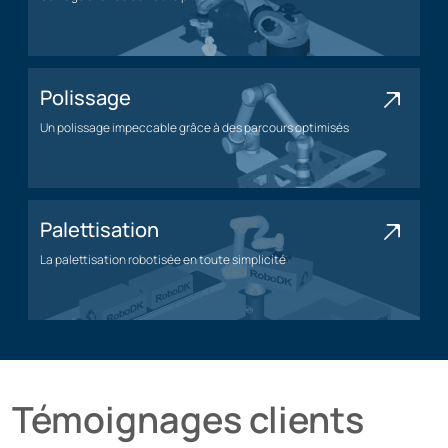
Application d'usinage
Polissage
Un polissage impeccable grâce à des parcours optimisés
Application de polissage
Palettisation
La palettisation robotisée en toute simplicité
Application de palettisation
Témoignages clients