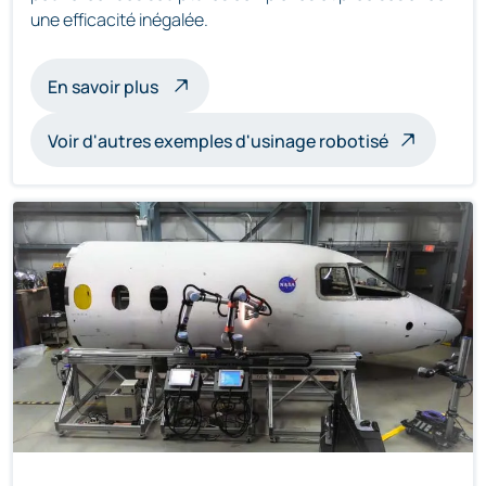
une efficacité inégalée.
à propos de l'usinage de sculptures par 
En savoir plus
Voir d'autres exemples d'usinage robotisé