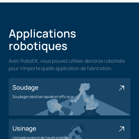
Applications
robotiques
Avec RoboDK, vous pouvez utiliser des bras robotisés
pour n'importe quelle application de fabrication.
Soudage
Soudage robotisé rapide et efficace
Application de soudage
Usinage
Usinage avancé de haute précision