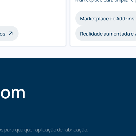
Marketplace de Add-ins
ços
Realidade aumentada e v
com
s para qualquer aplicação de fabricação.