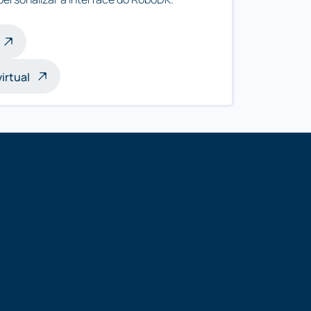
irtual