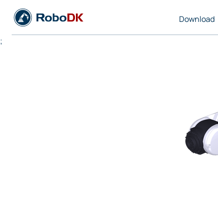
Download
;