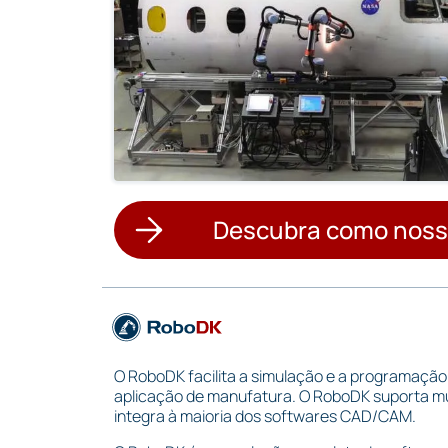
Descubra como noss
O RoboDK facilita a simulação e a programação
aplicação de manufatura. O RoboDK suporta mui
integra à maioria dos softwares CAD/CAM.