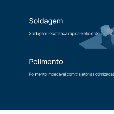
Soldagem
Soldagem robotizada rápida e eficiente
Soldagem
Polimento
Polimento impecável com trajetórias otimizada
Polimento