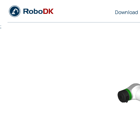
Download
;