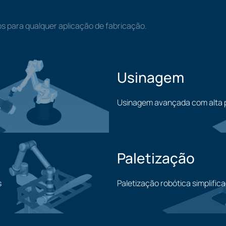
s para qualquer aplicação de fabricação.
Usinagem
Usinagem avançada com alta 
Usinagem
Paletização
s
Paletização robótica simplific
Paletização