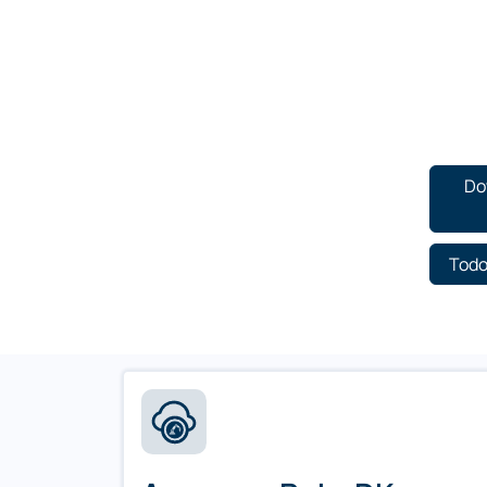
Do
Todo