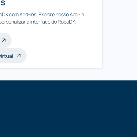
as
boDK com Add-ins. Explore nosso Add-in
personalizar a interface do RoboDK.
irtual