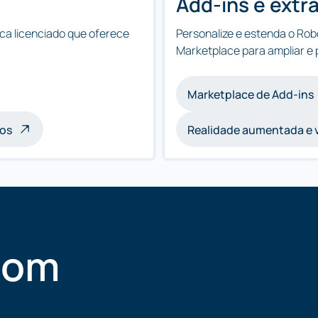
Add-ins e extr
ca licenciado que oferece
Personalize e estenda o Ro
Marketplace para ampliar e 
Marketplace de Add-ins
ços
Realidade aumentada e v
com