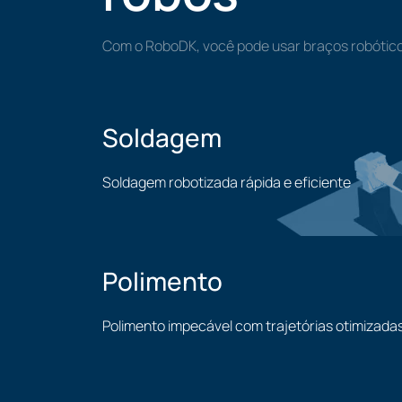
Com o RoboDK, você pode usar braços robótico
Soldagem
Soldagem robotizada rápida e eficiente
Soldagem
Polimento
Polimento impecável com trajetórias otimizada
Polimento