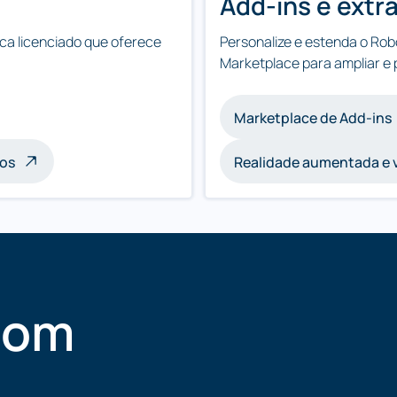
Add-ins e extr
ca licenciado que oferece
Personalize e estenda o Ro
Marketplace para ampliar e 
Marketplace de Add-ins
ços
Realidade aumentada e v
com