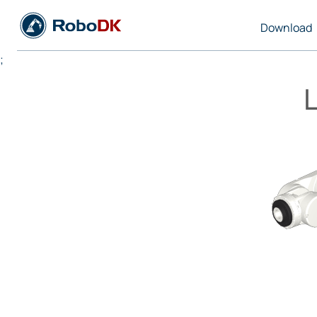
Download
;