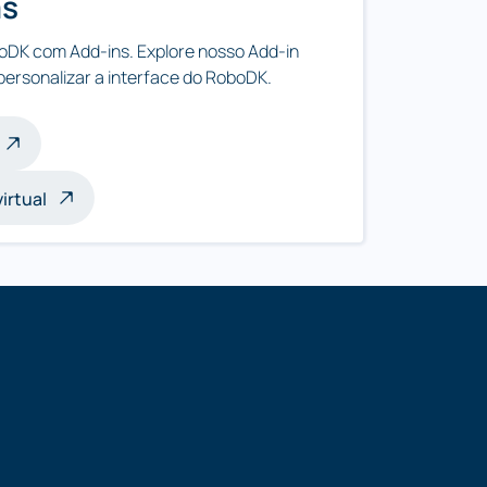
as
boDK com Add-ins. Explore nosso Add-in
personalizar a interface do RoboDK.
irtual