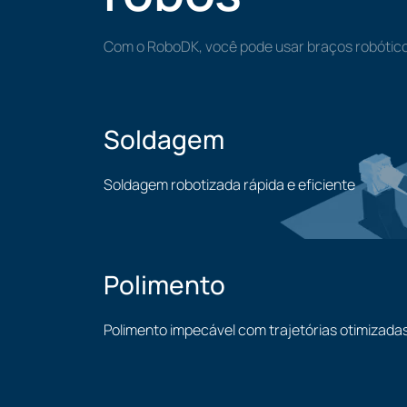
Com o RoboDK, você pode usar braços robótico
Soldagem
Soldagem robotizada rápida e eficiente
Soldagem
Polimento
Polimento impecável com trajetórias otimizada
Polimento