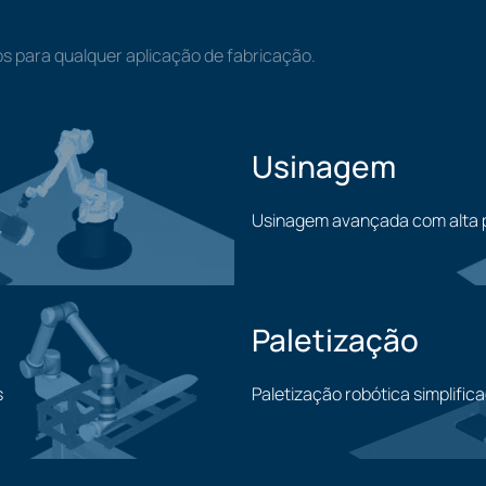
s para qualquer aplicação de fabricação.
Usinagem
Usinagem avançada com alta 
Usinagem
Paletização
s
Paletização robótica simplific
Paletização