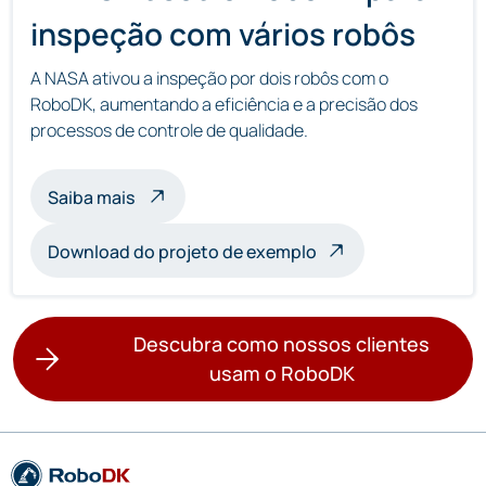
inspeção com vários robôs
A NASA ativou a inspeção por dois robôs com o
RoboDK, aumentando a eficiência e a precisão dos
processos de controle de qualidade.
sobre a inspeção com vários robôs
Saiba mais
Download do projeto de exemplo
Descubra como nossos clientes
usam o RoboDK