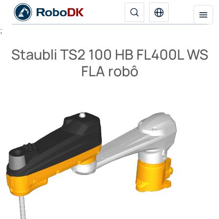
;
Staubli TS2 100 HB FL400L WS
FLA robô