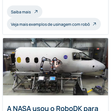
sobre usinagem de esculturas com robôs
Saiba mais
Veja mais exemplos de usinagem com robô
A NASA usou o RoboDK para