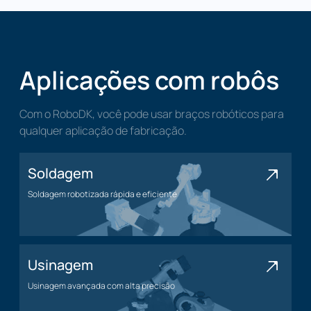
Aplicações com robôs
Com o RoboDK, você pode usar braços robóticos para
qualquer aplicação de fabricação.
Soldagem
Soldagem robotizada rápida e eficiente
Soldagem
Usinagem
Usinagem avançada com alta precisão
Usinagem