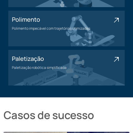
Polimento
Polimento impecável com trajetórias otimizadas
Polimento
Paletização
Paletização robótica simplificada
Paletização
Casos de sucesso