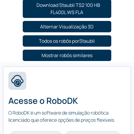
Download Staubli TS2 100 HB
FL400L WS FLA
Alternar Visualização 3D
Todos os robôs porStaubli
Mostrar robôs similares
Acesse o RoboDK
O RoboDK é um software de simulação robótica
licenciado que oferece opções de preços flexíveis.