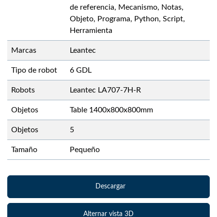
de referencia, Mecanismo, Notas,
Objeto, Programa, Python, Script,
Herramienta
Marcas
Leantec
Tipo de robot
6 GDL
Robots
Leantec LA707-7H-R
Objetos
Table 1400x800x800mm
Objetos
5
Tamaño
Pequeño
Descargar
Alternar vista 3D