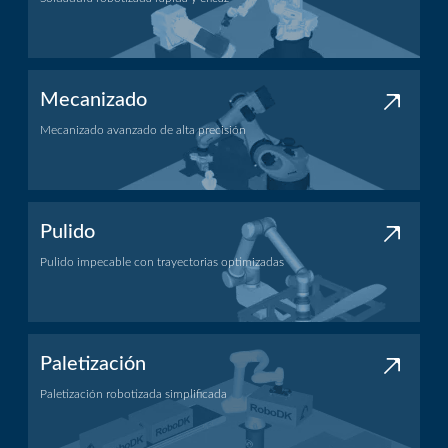
Aplicación de soldadura
Mecanizado
Mecanizado avanzado de alta precisión
Aplicación de mecanizado
Pulido
Pulido impecable con trayectorias optimizadas
Aplicación de pulido
Paletización
Paletización robotizada simplificada
Aplicación de paletización