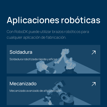
Aplicaciones robóticas
Con RoboDK puede utilizar brazos robóticos para
cualquier aplicación de fabricación.
Soldadura
Soldadura robotizada rápida y eficaz
Aplicación de soldadura
Mecanizado
Mecanizado avanzado de alta precisión
Aplicación de mecanizado