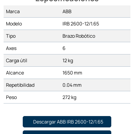
Marca
ABB
Modelo
IRB 2600-12/1.65
Tipo
Brazo Robótico
Axes
6
Carga útil
12 kg
Alcance
1650 mm
Repetibilidad
0.04 mm
Peso
272 kg
Descargar ABB IRB 2600-12/1.65