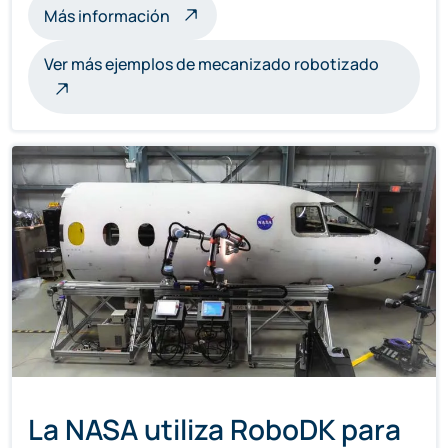
sobre esculturas mecanizadas por r
Más información
Ver más ejemplos de mecanizado robotizado
La NASA utiliza RoboDK para