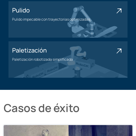
Pulido
Pulido impecable con trayectorias optimizadas
Aplicación de pulido
Paletización
Paletización robotizada simplificada
Aplicación de paletización
Casos de éxito