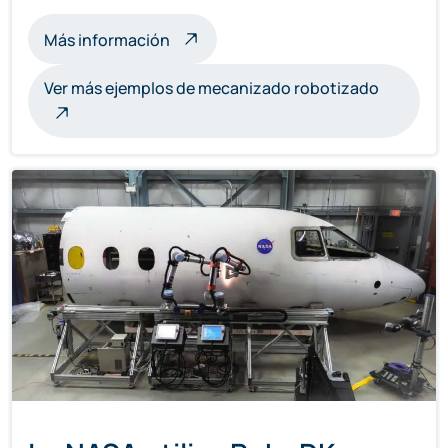
sobre esculturas mecanizadas por r
Más información
Ver más ejemplos de mecanizado robotizado