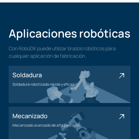
Aplicaciones robóticas
Con RoboDK puede utilizar brazos robóticos para
cualquier aplicación de fabricación.
Soldadura
Soldadura robotizada rápida y eficaz
Aplicación de soldadura
Mecanizado
Mecanizado avanzado de alta precisión
Aplicación de mecanizado