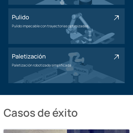
Pulido
Pulido impecable con trayectorias optimizadas
Aplicación de pulido
Paletización
Paletización robotizada simplificada
Aplicación de paletización
Casos de éxito