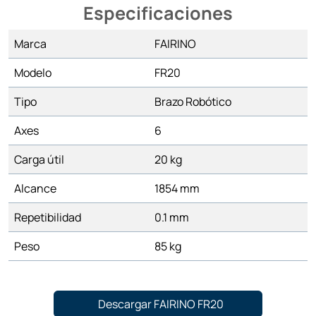
Especificaciones
Marca
FAIRINO
Modelo
FR20
Tipo
Brazo Robótico
Axes
6
Carga útil
20 kg
Alcance
1854 mm
Repetibilidad
0.1 mm
Peso
85 kg
Descargar FAIRINO FR20