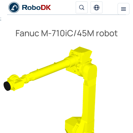
;
Fanuc M-710iC/45M robot