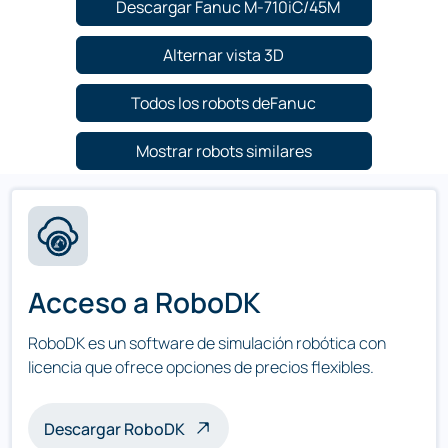
Descargar Fanuc M-710iC/45M
Alternar vista 3D
Todos los robots deFanuc
Mostrar robots similares
Acceso a RoboDK
RoboDK es un software de simulación robótica con
licencia que ofrece opciones de precios flexibles.
Descargar RoboDK