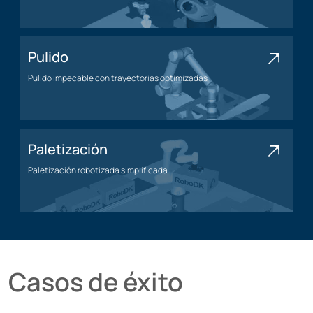
Aplicación de mecanizado
Pulido
Pulido impecable con trayectorias optimizadas
Aplicación de pulido
Paletización
Paletización robotizada simplificada
Aplicación de paletización
Casos de éxito