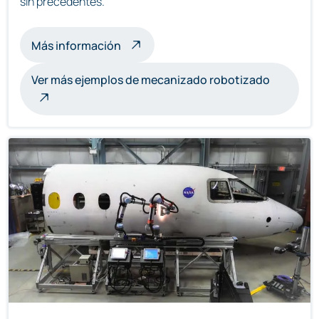
sin precedentes.
sobre esculturas mecanizadas por r
Más información
Ver más ejemplos de mecanizado robotizado