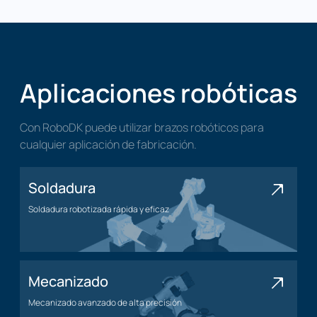
Aplicaciones robóticas
Con RoboDK puede utilizar brazos robóticos para
cualquier aplicación de fabricación.
Soldadura
Soldadura robotizada rápida y eficaz
Aplicación de soldadura
Mecanizado
Mecanizado avanzado de alta precisión