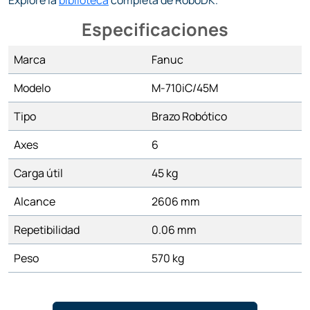
Explore la
biblioteca
completa de RoboDK.
Especificaciones
Marca
Fanuc
Modelo
M-710iC/45M
Tipo
Brazo Robótico
Axes
6
Carga útil
45 kg
Alcance
2606 mm
Repetibilidad
0.06 mm
Peso
570 kg