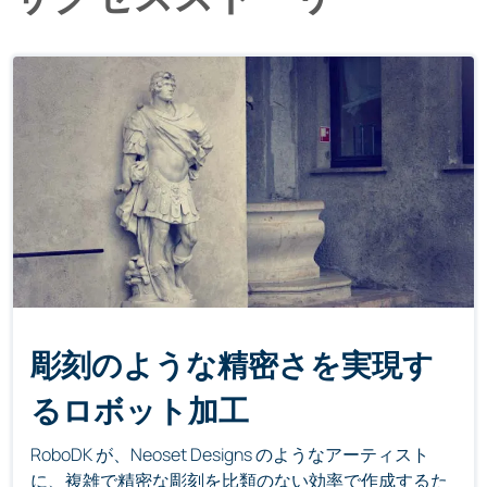
彫刻のような精密さを実現す
るロボット加工
RoboDK が、Neoset Designs のようなアーティスト
に、複雑で精密な彫刻を比類のない効率で作成するた