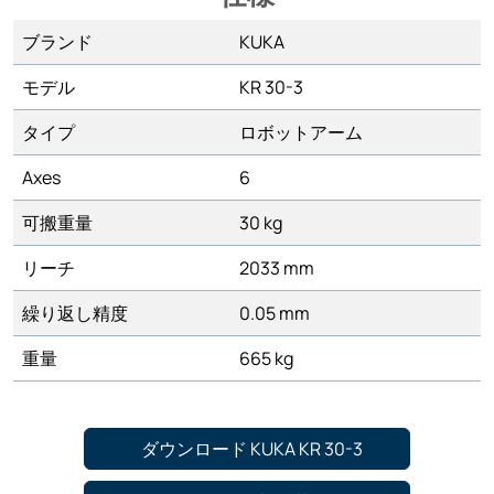
ブランド
KUKA
モデル
KR 30-3
タイプ
ロボットアーム
Axes
6
可搬重量
30 kg
リーチ
2033 mm
繰り返し精度
0.05 mm
重量
665 kg
ダウンロード KUKA KR 30-3