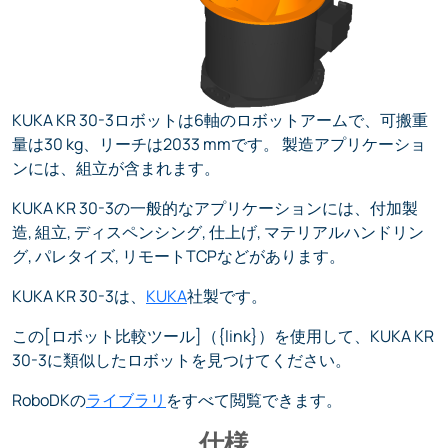
KUKA KR 30-3ロボットは6軸のロボットアームで、可搬重
量は30 kg、リーチは2033 mmです。 製造アプリケーショ
ンには、組立が含まれます。
KUKA KR 30-3の一般的なアプリケーションには、付加製
造, 組立, ディスペンシング, 仕上げ, マテリアルハンドリン
グ, パレタイズ, リモートTCPなどがあります。
KUKA KR 30-3は、
KUKA
社製です。
この[ロボット比較ツール]（{link}）を使用して、KUKA KR
30-3に類似したロボットを見つけてください。
RoboDKの
ライブラリ
をすべて閲覧できます。
仕様