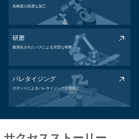
高精度の高度な加工
加工アプリケーション
研磨
最適化されたパスによる完璧な研磨
研磨アプリケーション
パレタイジング
ロボットによるパレタイジングが簡単に
パレタイジングアプリケーション
サクセスストーリー