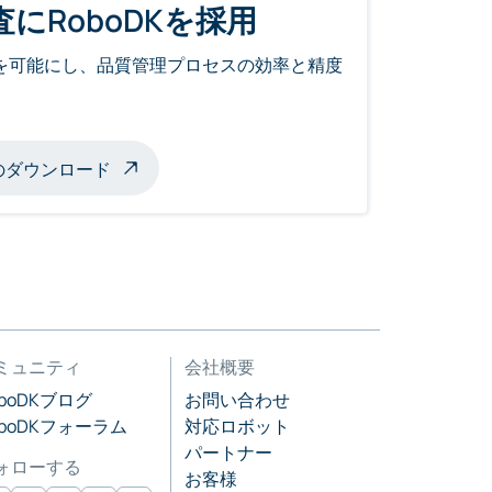
にRoboDKを採用
検査を可能にし、品質管理プロセスの効率と精度
のダウンロード
ミュニティ
会社概要
oboDKブログ
お問い合わせ
oboDKフォーラム
対応ロボット
パートナー
ォローする
お客様