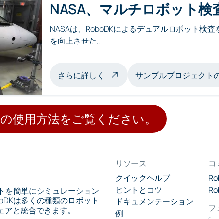
NASA、マルチロボット検査
NASAは、RoboDKによるデュアルロボット
を向上させた。
マルチロボット検査について
さらに詳しく
サンプルプロジェクト
DKの使用方法をご覧ください。
リソース
コ
クイックヘルプ
R
ヒントとコツ
R
ットを簡単にシミュレーション
oDKは多くの種類のロボット
ドキュメンテーション
フ
ウェアと統合できます。
例