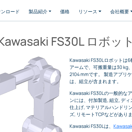
ウンロード
製品紹介
価格
リソース
会社概要
Kawasaki FS30L ロボッ
Kawasaki FS30Lロボット
アームで、可搬重量は30 kg
2104 mmです。 製造アプ
は、組立が含まれます。
Kawasaki FS30Lの一般
ンには、付加製造, 組立, デ
仕上げ, マテリアルハンドリン
ズ, リモートTCPなどがあり
Kawasaki FS30Lは、
Kawasak