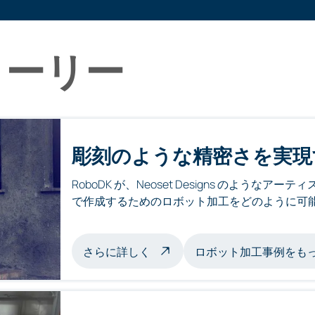
トーリー
彫刻のような精密さを実現
RoboDK が、Neoset Designs のよう
で作成するためのロボット加工をどのように可
ロボット加工彫刻について
さらに詳しく
ロボット加工事例をも