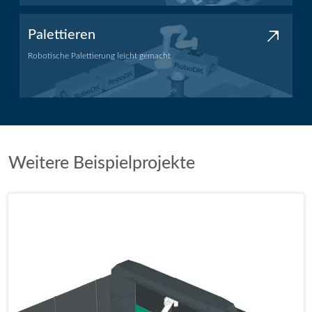
Palettieren
Robotische Palettierung leicht gemacht
Palettieranwendung
Weitere Beispielprojekte