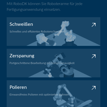
Mit RoboDK können Sie Roboterarme für jede
Fertigungsanwendung einsetzen.
Schweißen
Schnelles und effizientes Roboterschweißen
Schweißanwendung
Zerspanung
Fortgeschrittene Bearbeitung mit hoher Genauigkeit
Bearbeitungsanwendung
Polieren
Einwandfreies Polieren mit optimierten Bahnen
Polieranwendung