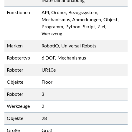
Materialhandhabung
Funktionen
API, Ordner, Bezugssystem,
Mechanismus, Anmerkungen, Objekt,
Programm, Python, Skript, Ziel,
Werkzeug
Marken
RobotiQ, Universal Robots
Robotertyp
6 DOF, Mechanismus
Roboter
UR10e
Objekte
Floor
Roboter
3
Werkzeuge
2
Objekte
28
Größe
Groß