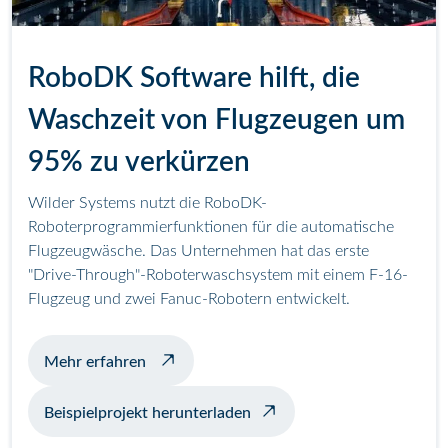
RoboDK Software hilft, die
Waschzeit von Flugzeugen um
95% zu verkürzen
Wilder Systems nutzt die RoboDK-
Roboterprogrammierfunktionen für die automatische
Flugzeugwäsche. Das Unternehmen hat das erste
"Drive-Through"-Roboterwaschsystem mit einem F-16-
Flugzeug und zwei Fanuc-Robotern entwickelt.
über das automatische Waschen von Flugz
Mehr erfahren
Beispielprojekt herunterladen