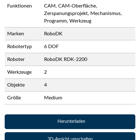
Funktionen
CAM, CAM-Oberfläche,
Zerspanungsprojekt, Mechanismus,
Programm, Werkzeug
Marken
RoboDK
Robotertyp
6 DOF
Roboter
RoboDK RDK-2200
Werkzeuge
2
Objekte
4
Größe
Medium
Herunterladen
3D-Ansicht umschalten