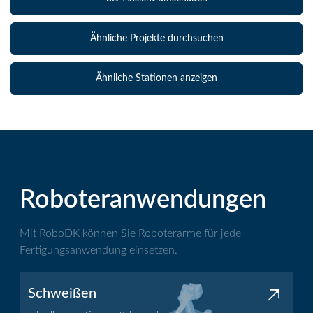
Ähnliche Projekte durchsuchen
Ähnliche Stationen anzeigen
Roboteranwendungen
Mit RoboDK können Sie Roboterarme für jede
Fertigungsanwendung einsetzen.
Schweißen