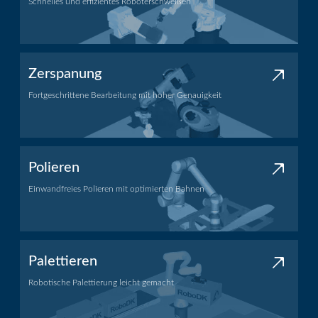
Schnelles und effizientes Roboterschweißen
Schweißanwendung
Zerspanung
Fortgeschrittene Bearbeitung mit hoher Genauigkeit
Bearbeitungsanwendung
Polieren
Einwandfreies Polieren mit optimierten Bahnen
Polieranwendung
Palettieren
Robotische Palettierung leicht gemacht
Palettieranwendung