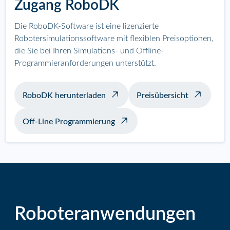
Zugang RoboDK
Die RoboDK-Software ist eine lizenzierte
Robotersimulationssoftware mit flexiblen Preisoptionen,
die Sie bei Ihren Simulations- und Offline-
Programmieranforderungen unterstützt.
RoboDK herunterladen
Preisübersicht
Off-Line Programmierung
Roboteranwendungen