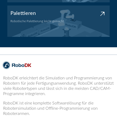
Palettieren
Robotische Palettierung leicht gemacht
Palettieranwendung
RoboDK erleichtert die Simulation und Programmierung von
Robotern für jede Fertigungsanwendung. RoboDK unterstützt
viele Robotertypen und lässt sich in die meisten CAD/CAM-
Programme integrieren.
RoboDK ist eine komplette Softwarelösung für die
Robotersimulation und Offline-Programmierung von
Roboterarmen.