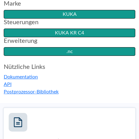
Marke
KUKA
Steuerungen
KUKA KR C4
Erweiterung
.nc
Nützliche Links
Dokumentation
API
Postprozessor-Bibliothek