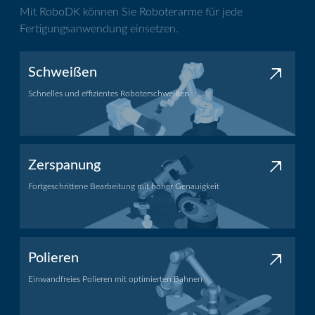
Mit RoboDK können Sie Roboterarme für jede
Fertigungsanwendung einsetzen.
Schweißen
Schnelles und effizientes Roboterschweißen
Schweißanwendung
Zerspanung
Fortgeschrittene Bearbeitung mit hoher Genauigkeit
Bearbeitungsanwendung
Polieren
Einwandfreies Polieren mit optimierten Bahnen
Polieranwendung