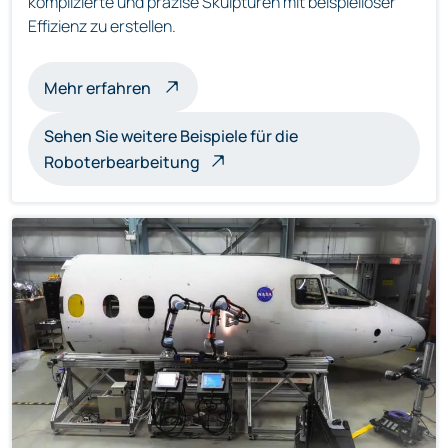
komplizierte und präzise Skulpturen mit beispielloser
Effizienz zu erstellen.
über roboterbearbeitete Skulpturen
Mehr erfahren
Sehen Sie weitere Beispiele für die
Roboterbearbeitung