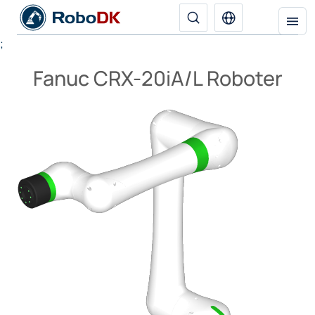
;
Fanuc CRX-20iA/L Roboter