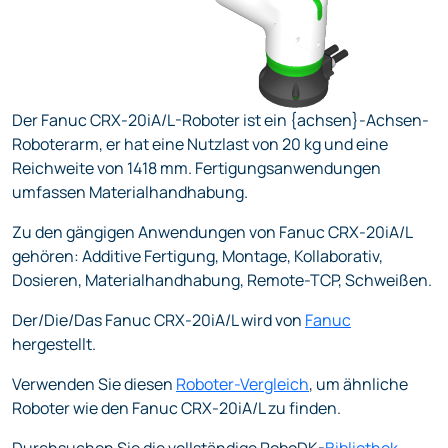
Der Fanuc CRX-20iA/L-Roboter ist ein {achsen}-Achsen-
Roboterarm, er hat eine Nutzlast von 20 kg und eine
Reichweite von 1418 mm. Fertigungsanwendungen
umfassen Materialhandhabung.
Zu den gängigen Anwendungen von Fanuc CRX-20iA/L
gehören: Additive Fertigung, Montage, Kollaborativ,
Dosieren, Materialhandhabung, Remote-TCP, Schweißen.
Der/Die/Das Fanuc CRX-20iA/L wird von
Fanuc
hergestellt.
Verwenden Sie diesen
Roboter-Vergleich
, um ähnliche
Roboter wie den Fanuc CRX-20iA/L zu finden.