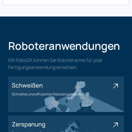
Roboteranwendungen
Mit RoboDK können Sie Roboterarme für jede
Fertigungsanwendung einsetzen.
Schweißen
Schnelles und effizientes Roboterschweißen
Schweißanwendung
Zerspanung