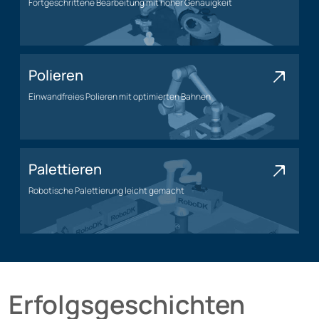
Fortgeschrittene Bearbeitung mit hoher Genauigkeit
Bearbeitungsanwendung
Polieren
Einwandfreies Polieren mit optimierten Bahnen
Polieranwendung
Palettieren
Robotische Palettierung leicht gemacht
Palettieranwendung
Erfolgsgeschichten