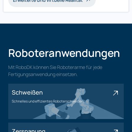
Erweiterte und virtuelle Realität
Roboteranwendungen
Mit RoboDK können Sie Roboterarme für jede
Fertigungsanwendung einsetzen.
Schweißen
Schnelles und effizientes Roboterschweißen
Schweißanwendung
Zerspanung