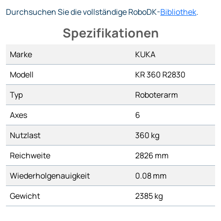
Durchsuchen Sie die vollständige RoboDK-
Bibliothek
.
Spezifikationen
Marke
KUKA
Modell
KR 360 R2830
Typ
Roboterarm
Axes
6
Nutzlast
360 kg
Reichweite
2826 mm
Wiederholgenauigkeit
0.08 mm
Gewicht
2385 kg