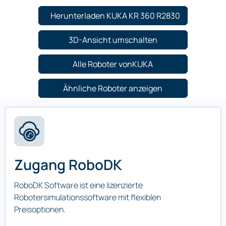
Herunterladen KUKA KR 360 R2830
3D-Ansicht umschalten
Alle Roboter vonKUKA
Ähnliche Roboter anzeigen
Zugang RoboDK
RoboDK Software ist eine lizenzierte
Robotersimulationssoftware mit flexiblen
Preisoptionen.