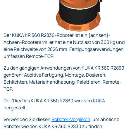
Der KUKA KR 360 R2830-Roboter ist ein {achsen}-
Achsen-Roboterarm, er hat eine Nutzlast von 360 kg und
eine Reichweite von 2826 mm. Fertigungsanwendungen
umfassen Remote-TCP.
Zu den gängigen Anwendungen von KUKA KR 360 R2830
gehören: Additive Fertigung, Montage, Dosieren,
Schlichten, Materialhandhabung, Palettieren, Remote-
TCP.
Der/Die/Das KUKA KR 360 R2830 wird von
KUKA
hergestellt.
Verwenden Sie diesen
Roboter-Vergleich
, um ähnliche
Roboter wie den KUKA KR 360 R2830 zu finden.