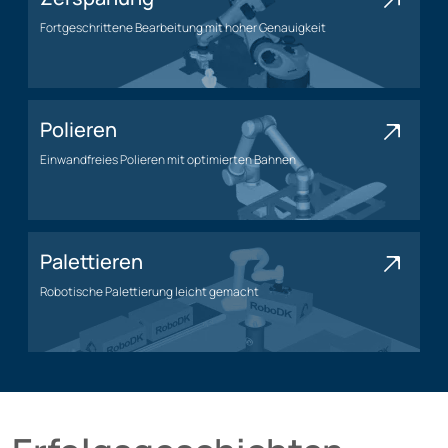
Fortgeschrittene Bearbeitung mit hoher Genauigkeit
Bearbeitungsanwendung
Polieren
Einwandfreies Polieren mit optimierten Bahnen
Polieranwendung
Palettieren
Robotische Palettierung leicht gemacht
Palettieranwendung