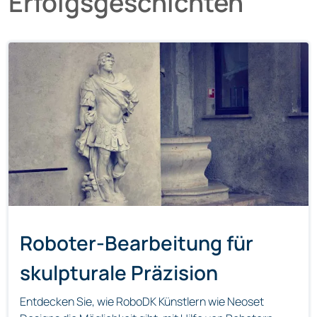
Erfolgsgeschichten
Roboter-Bearbeitung für
skulpturale Präzision
Entdecken Sie, wie RoboDK Künstlern wie Neoset