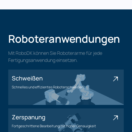
Roboteranwendungen
Mit RoboDK können Sie Roboterarme für jede
Fertigungsanwendung einsetzen.
Schweißen
Schnelles und effizientes Roboterschweißen
Schweißanwendung
Zerspanung
Fortgeschrittene Bearbeitung mit hoher Genauigkeit