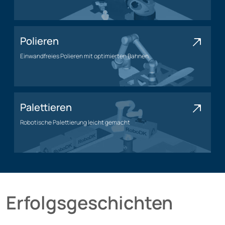
Bearbeitungsanwendung
Polieren
Einwandfreies Polieren mit optimierten Bahnen
Polieranwendung
Palettieren
Robotische Palettierung leicht gemacht
Palettieranwendung
Erfolgsgeschichten