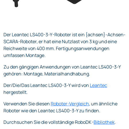
Der Leantec LS400-3-Y-Roboter ist ein {achsen}-Achsen-
SCARA-Roboter, er hat eine Nutzlast von 3 kg und eine
Reichweite von 400 mm. Fertigungsanwendungen
umfassen Montage.
Zu den gängigen Anwendungen von Leantec LS400-3-Y
gehören: Montage, Materialhandhabung.
Der/Die/Das Leantec LS400-3-Y wird von
Leantec
hergestellt.
Verwenden Sie diesen
Roboter-Vergleich
, um ähnliche
Roboter wie den Leantec LS400-3-Y zu finden.
Durchsuchen Sie die vollständige RoboDK-
Bibliothek
.