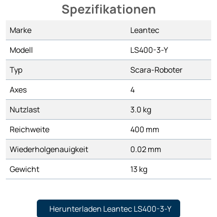
Spezifikationen
Marke
Leantec
Modell
LS400-3-Y
Typ
Scara-Roboter
Axes
4
Nutzlast
3.0 kg
Reichweite
400 mm
Wiederholgenauigkeit
0.02 mm
Gewicht
13 kg
Herunterladen Leantec LS400-3-Y