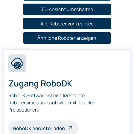
3D-Ansicht umschalten
Alle Roboter vonLeantec
Ähnliche Roboter anzeigen
Zugang RoboDK
RoboDK Software ist eine lizenzierte
Robotersimulationssoftware mit flexiblen
Preisoptionen.
RoboDK herunterladen