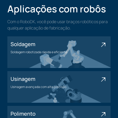
Aplicações com robôs
Com o RoboDK, você pode usar braços robóticos para
qualquer aplicação de fabricação.
Soldagem
Soldagem robotizada rápida e eficiente
Soldagem
Usinagem
Usinagem avançada com alta precisão
Usinagem
Polimento