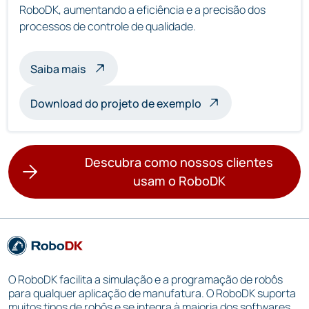
RoboDK, aumentando a eficiência e a precisão dos
processos de controle de qualidade.
sobre a inspeção com vários robôs
Saiba mais
Download do projeto de exemplo
Descubra como nossos clientes
usam o RoboDK
O RoboDK facilita a simulação e a programação de robôs
para qualquer aplicação de manufatura. O RoboDK suporta
muitos tipos de robôs e se integra à maioria dos softwares