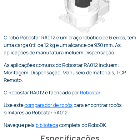
O robô Robostar RA012 é um braço robótico de 6 eixos, tem
uma carga útil de 12 kg e um alcance de 930 mm. As
aplicações de manufatura incluem Dispensação.
As aplicações comuns do Robostar RA012 incluem:
Montagem, Dispensação, Manuseio de materiais, TCP
Remoto.
O Robostar RA012 é fabricado por
Robostar
.
Use este
comparador de robôs
para encontrar robôs
similares ao Robostar RA012.
Navegue pela
biblioteca
completa do RoboDK.
Especificações