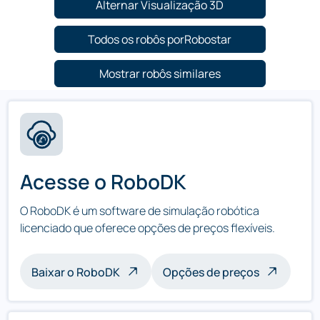
Alternar Visualização 3D
Todos os robôs porRobostar
Mostrar robôs similares
Acesse o RoboDK
O RoboDK é um software de simulação robótica
licenciado que oferece opções de preços flexíveis.
Baixar o RoboDK
Opções de preços