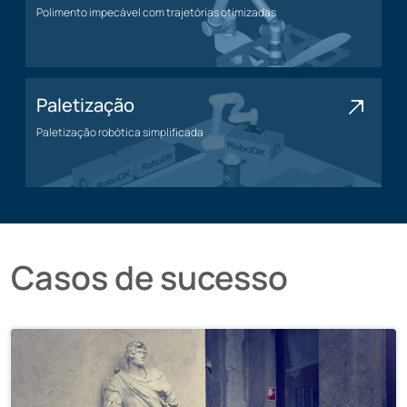
Polimento impecável com trajetórias otimizadas
Polimento
Paletização
Paletização robótica simplificada
Paletização
Casos de sucesso