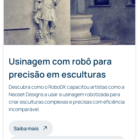
Usinagem com robô para
precisão em esculturas
Descubra como o RoboDK capacitou artistas como a
Neoset Designs a usar a usinagem robotizada para
criar esculturas complexas e precisas com eficiência
incomparável.
sobre usinagem de esculturas com robôs
Saiba mais