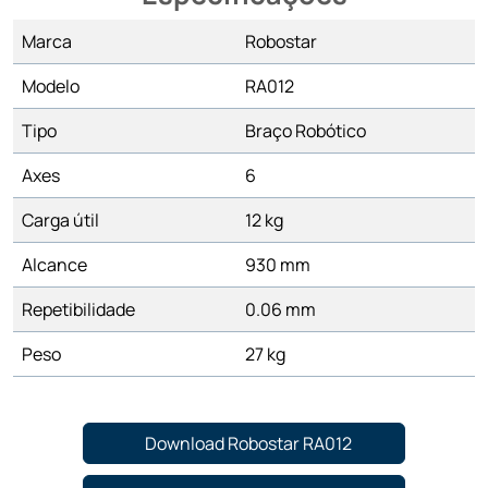
Marca
Robostar
Modelo
RA012
Tipo
Braço Robótico
Axes
6
Carga útil
12 kg
Alcance
930 mm
Repetibilidade
0.06 mm
Peso
27 kg
Download Robostar RA012