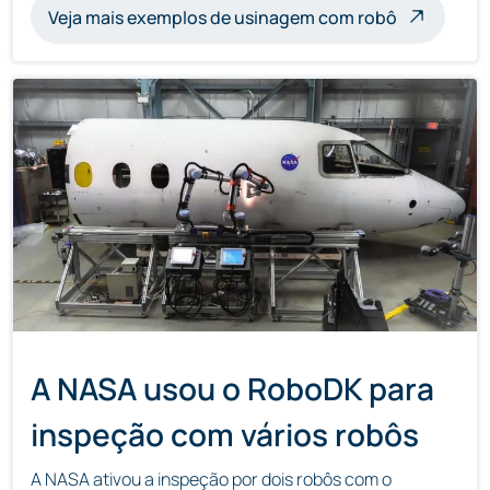
Veja mais exemplos de usinagem com robô
A NASA usou o RoboDK para
inspeção com vários robôs
A NASA ativou a inspeção por dois robôs com o